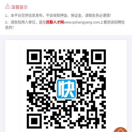
温馨提示
1、本平台仅供信息发布，不会收取押金、保证金，请微友务必谨慎！
2、请告知用人单位，是在
民勤人才网
www.qshangyang.com上看到该招聘信
息的！