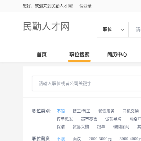
您好，欢迎来到民勤人才网！
请登录
民勤人才网
职位
首页
职位搜索
简历中心
职位类别:
不限
技工/普工
餐饮服务
司机交通
传单派发
超市零售
促销导购
网络I
保洁
贸易采购
跟单
理财顾问
职位薪资:
不限
面议
2000-3000元
3000-4000