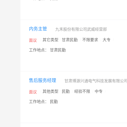
内务主管
九禾股份有限公司武威经营部
/
其它类型
/
甘肃民勤
/
不限要求
/
大专
/
面议
工作地点： 甘肃民勤
售后服务经理
甘肃博源兴通电气科技发展有限公
/
其他类型
/
民勤
/
经验不限
/
中专
/
面议
工作地点： 民勤