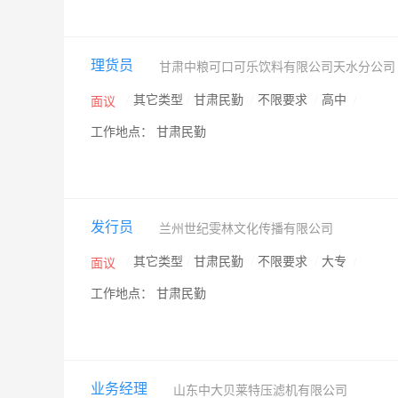
理货员
甘肃中粮可口可乐饮料有限公司天水分公
/
其它类型
/
甘肃民勤
/
不限要求
/
高中
/
面议
工作地点： 甘肃民勤
发行员
兰州世纪雯林文化传播有限公司
/
其它类型
/
甘肃民勤
/
不限要求
/
大专
/
面议
工作地点： 甘肃民勤
业务经理
山东中大贝莱特压滤机有限公司