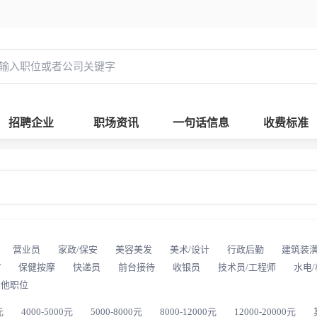
招聘企业
职场资讯
一句话信息
收费标准
营业员
家政/保安
美容美发
美术/设计
行政后勤
建筑装
T
保健按摩
快递员
前台接待
收银员
技术员/工程师
水电
其他职位
元
4000-5000元
5000-8000元
8000-12000元
12000-20000元