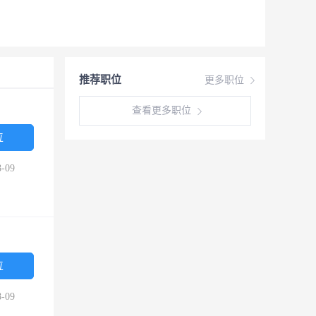
推荐职位
更多职位
查看更多职位
位
-09
位
-09