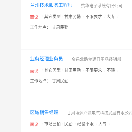
兰州技术服务工程师
赞华电子系统有限公司
/
其它类型
/
甘肃民勤
/
不限要求
/
大专
/
面议
工作地点： 甘肃民勤
业务经理业务员
金昌北路梦源日用品经销部
/
其它类型
/
甘肃民勤
/
不限要求
/
不限
/
面议
工作地点： 甘肃民勤
区域销售经理
甘肃博源兴通电气科技发展有限公
/
市场营销
/
民勤
/
经验不限
/
大专
/
面议