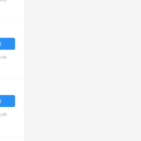
-09
位
-09
位
-09