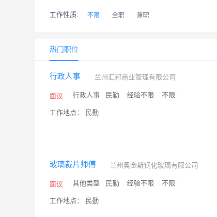
工作性质:
不限
全职
兼职
热门职位
行政人事
兰州汇邦商业管理有限公司
/
行政人事
/
民勤
/
经验不限
/
不限
/
面议
工作地点： 民勤
玻璃裁片师傅
兰州奥金斯钢化玻璃有限公司
/
其他类型
/
民勤
/
经验不限
/
不限
/
面议
工作地点： 民勤