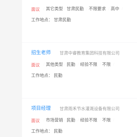
/
其它类型
/
甘肃民勤
/
不限要求
/
高中
/
面议
工作地点： 甘肃民勤
招生老师
甘肃中睿教育集团科技有限公司
/
其他类型
/
民勤
/
经验不限
/
不限
/
面议
工作地点： 民勤
项目经理
甘肃雨禾节水灌溉设备有限公司
/
市场营销
/
民勤
/
经验不限
/
不限
/
面议
工作地点： 民勤