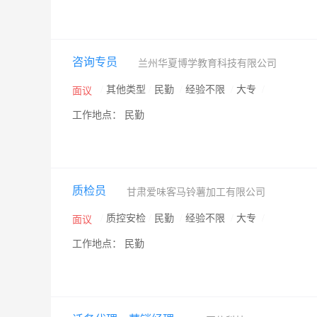
咨询专员
兰州华夏博学教育科技有限公司
/
其他类型
/
民勤
/
经验不限
/
大专
/
面议
工作地点： 民勤
质检员
甘肃爱味客马铃薯加工有限公司
/
质控安检
/
民勤
/
经验不限
/
大专
/
面议
工作地点： 民勤