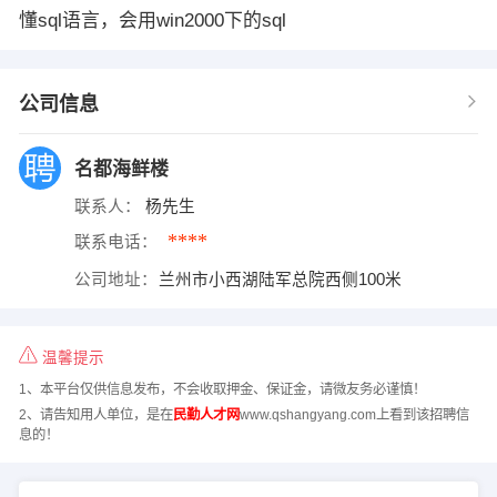
懂sql语言，会用win2000下的sql
公司信息
名都海鲜楼
联系人：
杨先生
****
联系电话：
公司地址：
兰州市小西湖陆军总院西侧100米
温馨提示
1、本平台仅供信息发布，不会收取押金、保证金，请微友务必谨慎！
2、请告知用人单位，是在
民勤人才网
www.qshangyang.com上看到该招聘信
息的！