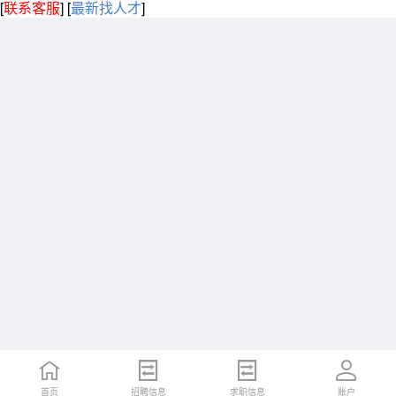
[
联系客服
]
[
最新找人才
]
首页
招聘信息
求职信息
账户