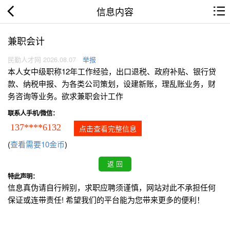
信息内容
兼职会计
民勤人才网 2026.08.07
举报
本人女中级职称12年工作经验，出口退税、政府补贴、银行贷
款、纳税申报、为各类公司策划，设建新账，理乱账业务，财
务咨询等业务。欲求兼职会计工作
联系人手机/微信：
137****6132
点击查看完整信息
(
查看需要10金币
)
特此声明：
信息真伪请自行辨别，求职应聘须谨慎，网站对此不承担任何
保证或连带责任! 希望我们的平台能为您带来更多的便利！