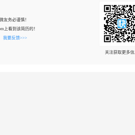
微友务必谨慎！
ng.com上看到该简历的！
。
我要反馈>>>
关注获取更多信