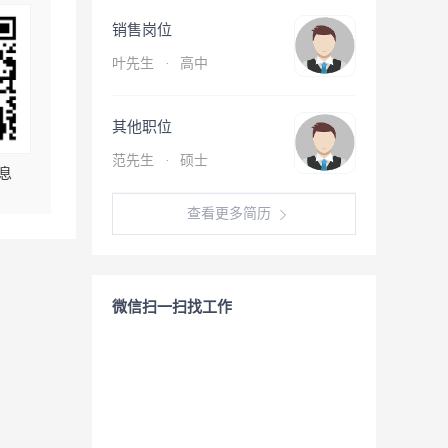
销售岗位
叶先生
·
高中
其他职位
范先生
·
硕士
息
查看更多简历
微信扫一扫找工作