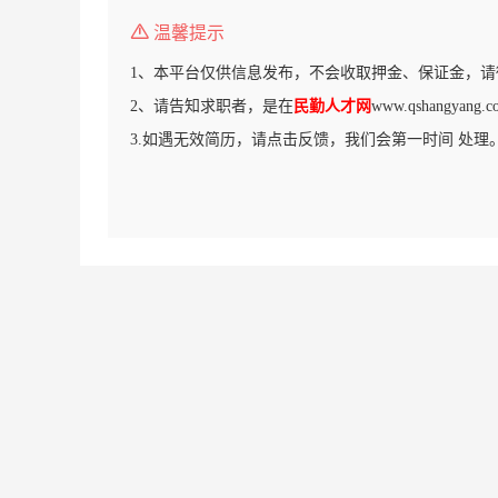
温馨提示
1、本平台仅供信息发布，不会收取押金、保证金，请
2、请告知求职者，是在
民勤人才网
www.qshangya
3.如遇无效简历，请点击反馈，我们会第一时间 处理