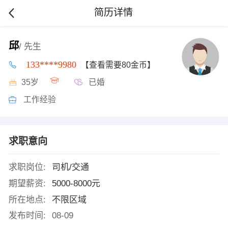
简历详情
邱
/ 先生
133****9980
【查看需要80金币】
35岁
已婚
工作经验
求职意向
求职岗位:
司机/交通
期望薪资:
5000-8000元
所在地点:
不限区域
发布时间:
08-09