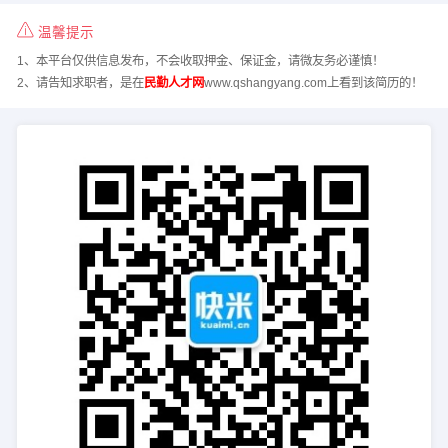
温馨提示
1、本平台仅供信息发布，不会收取押金、保证金，请微友务必谨慎！
2、请告知求职者，是在
民勤人才网
www.qshangyang.com上看到该简历的！