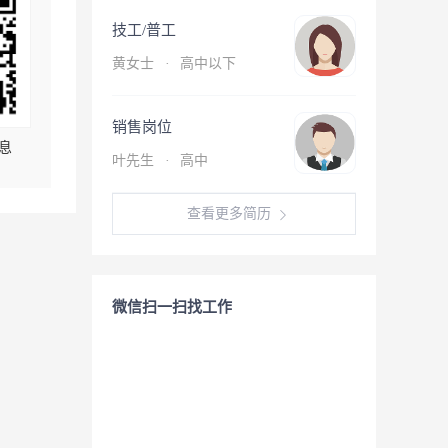
技工/普工
黄女士
·
高中以下
销售岗位
息
叶先生
·
高中
查看更多简历
微信扫一扫找工作