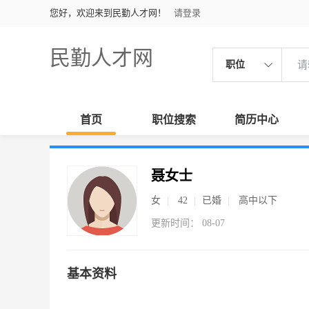
您好，欢迎来到民勤人才网！
请登录
民勤人才网
职位
首页
职位搜索
简历中心
聂女士
女
42
已婚
高中以下
更新时间： 08-07
基本资料