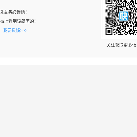
微友务必谨慎！
ng.com上看到该简历的！
。
我要反馈>>>
关注获取更多信