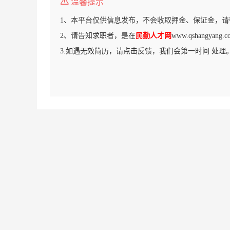
温馨提示
1、本平台仅供信息发布，不会收取押金、保证金，请
2、请告知求职者，是在
民勤人才网
www.qshangya
3.如遇无效简历，请点击反馈，我们会第一时间 处理