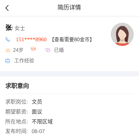
简历详情
张
/ 女士
151****8960
【查看需要80金币】
24岁
已婚
工作经验
求职意向
求职岗位:
文员
期望薪资:
面议
所在地点:
不限区域
发布时间:
08-07