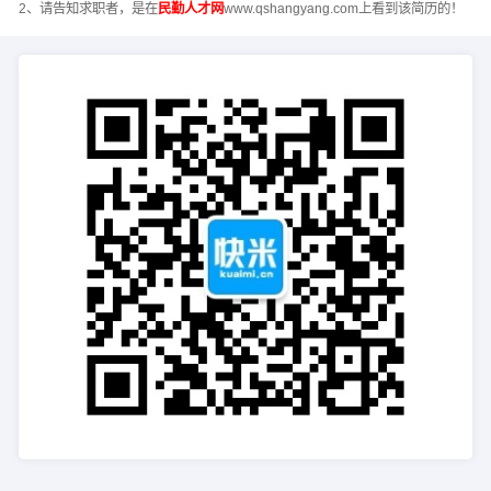
2、请告知求职者，是在
民勤人才网
www.qshangyang.com上看到该简历的！