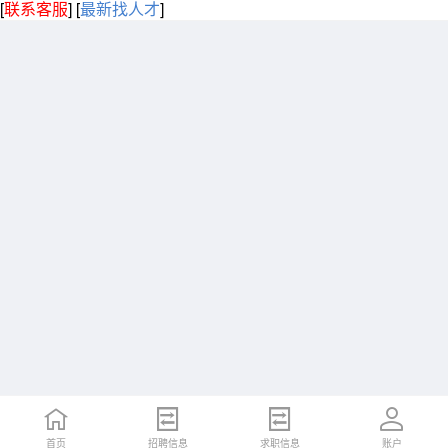
[
联系客服
]
[
最新找人才
]
首页
招聘信息
求职信息
账户